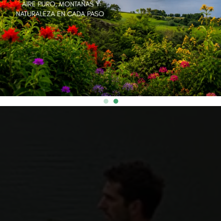
INSCRÍBETE
RECORRIDOS
INSCRÍBETE
RECORRIDOS