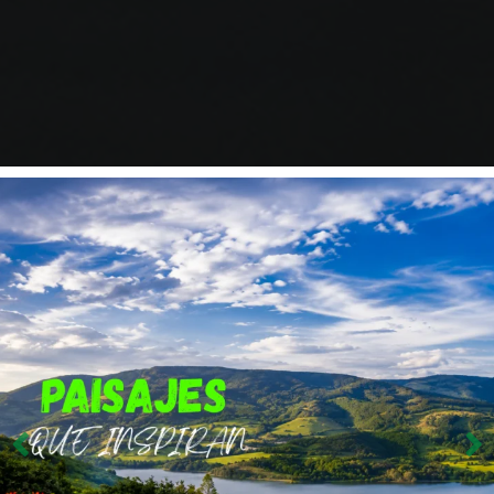
1ᵃ MEDIA MARATÓN
Ciudad de Paipa